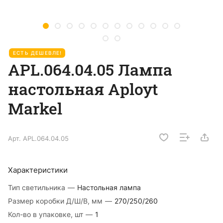
ЕСТЬ ДЕШЕВЛЕ!
APL.064.04.05 Лампа
настольная Aployt
Markel
Арт.
APL.064.04.05
Характеристики
Тип светильника
—
Настольная лампа
Размер коробки Д/Ш/В, мм
—
270/250/260
Кол-во в упаковке, шт
—
1