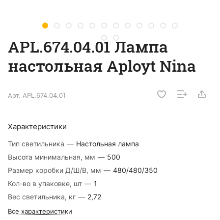
APL.674.04.01 Лампа
настольная Aployt Nina
Арт.
APL.674.04.01
Характеристики
Тип светильника
—
Настольная лампа
Высота минимальная, мм
—
500
Размер коробки Д/Ш/В, мм
—
480/480/350
Кол-во в упаковке, шт
—
1
Вес светильника, кг
—
2,72
Все характеристики