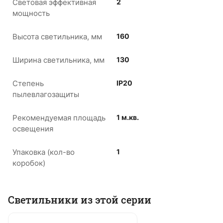
Световая эффективная
2
мощность
Высота светильника, мм
160
Ширина светильника, мм
130
Степень
IP20
пылевлагозащиты
Рекомендуемая площадь
1 м.кв.
освещения
Упаковка (кол-во
1
коробок)
Светильники из этой серии