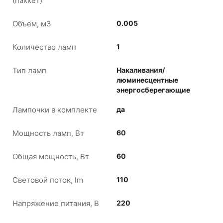
(паккет)
Объем, м3
0.005
Количество ламп
1
Тип ламп
Накаливания/
люминесцентные
энергосберегающие
Лампочки в комплекте
да
Мощность ламп, Вт
60
Общая мощность, Вт
60
Световой поток, lm
110
Напряжение питания, В
220