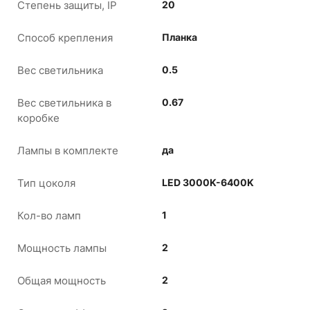
Степень защиты, IP
20
Способ крепления
Планка
Вес светильника
0.5
Вес светильника в
0.67
коробке
Лампы в комплекте
да
Тип цоколя
LED 3000K-6400K
Кол-во ламп
1
Мощность лампы
2
Общая мощность
2