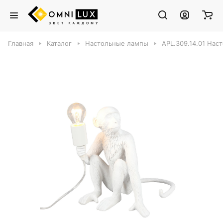
Главная
Каталог
Настольные лампы
APL.309.14.01 Наст