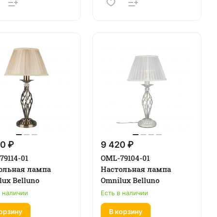
0 ₽
9 420 ₽
79114-01
OML-79104-01
ольная лампа
Настольная лампа
ux Belluno
Omnilux Belluno
в наличии
Есть в наличии
орзину
В корзину