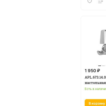
1 950 ₽
APL.673.14.
настольная
Есть в налич
В корзину