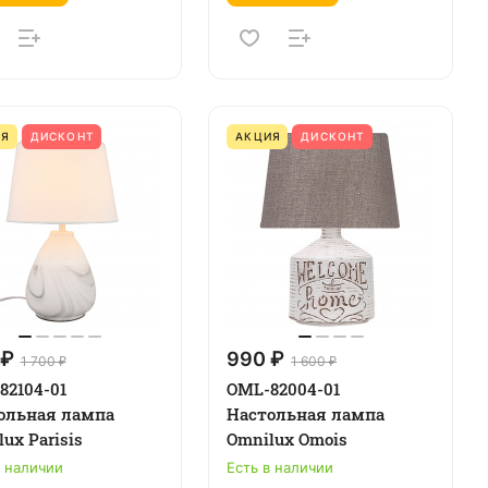
ИЯ
ДИСКОНТ
АКЦИЯ
ДИСКОНТ
 ₽
990 ₽
1 700 ₽
1 600 ₽
82104-01
OML-82004-01
ольная лампа
Настольная лампа
ux Parisis
Omnilux Omois
в наличии
Есть в наличии