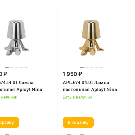
0 ₽
1 950 ₽
74.14.01 Лампа
APL.674.04.01 Лампа
ольная Aployt Nina
настольная Aployt Nina
в наличии
Есть в наличии
орзину
В корзину