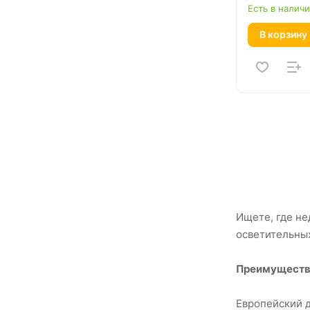
Есть в налич
В корзину
Ищете, где н
осветительных
Преимущества
Европейский 