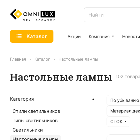
Каталог
Акции
Компания
Новости
Главная
Каталог
Настольные лампы
Настольные лампы
102 товар
Категория
По убыванию
Стили светильников
Материал де
Типы светильников
СТОК
Светильники
Настольные лампы