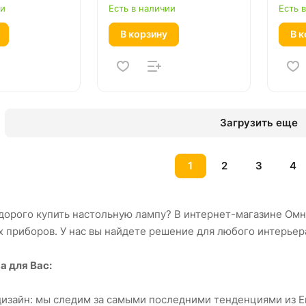
ии
Есть в наличии
Есть 
В корзину
В к
Загрузить еще
1
2
3
4
едорого купить настольную лампу? В интернет-магазине Ом
 приборов. У нас вы найдете решение для любого интерьер
 для Вас:
дизайн: мы следим за самыми последними тенденциями из 