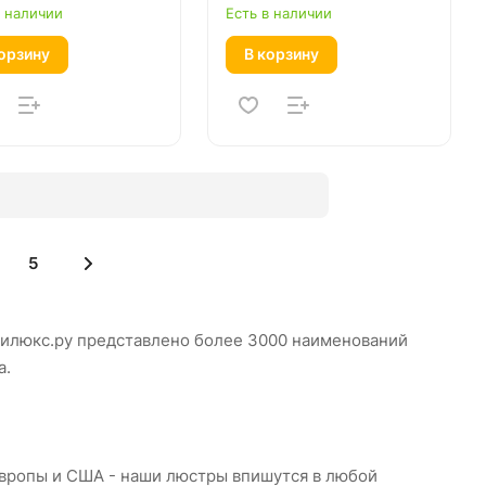
в наличии
Есть в наличии
орзину
В корзину
5
нилюкс.ру представлено более 3000 наименований
а.
Европы и США - наши люстры впишутся в любой