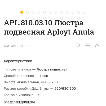
APL.810.03.10 Люстра
подвесная Aployt Anula
Арт.
APL.810.03.10
Характеристики
Тип светильника
—
Люстра подвесная
Способ крепления
—
крюк
Высота минимальная, мм
—
700
Размер коробки Д/Ш/В, мм
—
650/630/300
Кол-во в упаковке, шт
—
1
Все характеристики