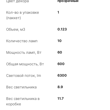
Цвет декора
прозрачный
Кол-во в упаковке
1
(паккет)
Объем, м3
0.123
Количество ламп
10
Мощность ламп, Вт
60
Общая мощность, Вт
600
Световой поток, lm
6300
Вес светильника
8.9
Вес светильника в
11.7
коробке