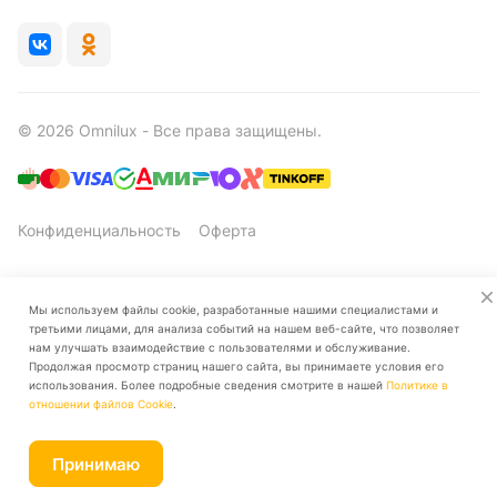
© 2026 Omnilux - Все права защищены.
Конфиденциальность
Оферта
Мы используем файлы cookie, разработанные нашими специалистами и
третьими лицами, для анализа событий на нашем веб-сайте, что позволяет
нам улучшать взаимодействие с пользователями и обслуживание.
Продолжая просмотр страниц нашего сайта, вы принимаете условия его
использования. Более подробные сведения смотрите в нашей
Политике в
Главная
Каталог
Корзина
Избранные
Кабинет
Сравнение
отношении файлов Cookie
.
Принимаю