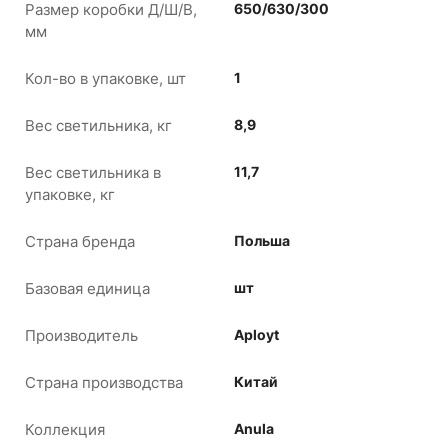
Размер коробки Д/Ш/В,
650/630/300
мм
Кол-во в упаковке, шт
1
Вес светильника, кг
8,9
Вес светильника в
11,7
упаковке, кг
Страна бренда
Польша
Базовая единица
шт
Производитель
Aployt
Страна производства
Китай
Коллекция
Anula