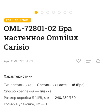
ЕСТЬ ДЕШЕВЛЕ!
OML-72801-02 Бра
настенное Omnilux
Carisio
Арт.
OML-72801-02
Характеристики
Тип светильника
—
Светильник настенный (Бра)
Способ крепления
—
планка
Размер коробки Д/Ш/В, мм
—
240/230/160
Кол-во в упаковке, шт
—
1