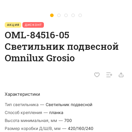
АКЦИЯ
ДИСКОНТ
OML-84516-05
Светильник подвесной
Omnilux Grosio
Характеристики
Тип светильника
—
Светильник подвесной
Способ крепления
—
планка
Высота минимальная, мм
—
700
Размер коробки Д/Ш/В, мм
—
420/160/240