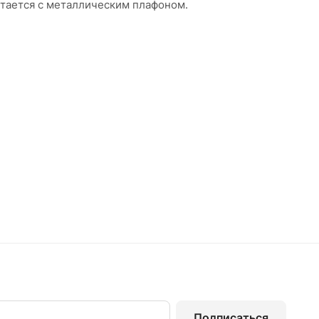
етается с металлическим плафоном.
Подписаться