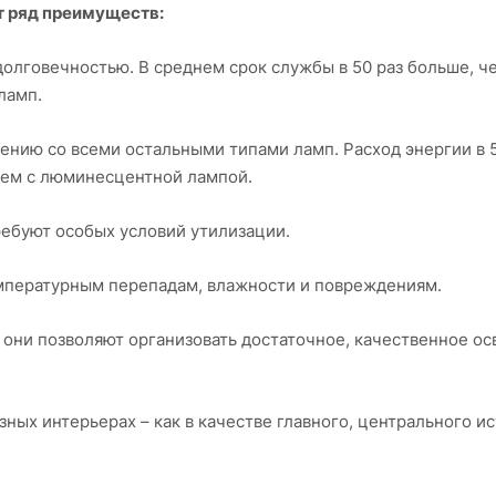
 ряд преимуществ:
олговечностью. В среднем срок службы в 50 раз больше, ч
ламп.
ению со всеми остальными типами ламп. Расход энергии в 5
 чем с люминесцентной лампой.
ребуют особых условий утилизации.
емпературным перепадам, влажности и повреждениям.
 они позволяют организовать достаточное, качественное о
зных интерьерах – как в качестве главного, центрального и