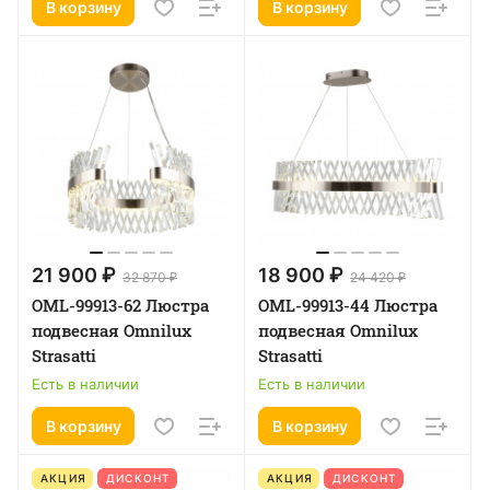
В корзину
В корзину
21 900 ₽
18 900 ₽
32 870 ₽
24 420 ₽
OML-99913-62 Люстра
OML-99913-44 Люстра
подвесная Omnilux
подвесная Omnilux
Strasatti
Strasatti
Есть в наличии
Есть в наличии
В корзину
В корзину
АКЦИЯ
ДИСКОНТ
АКЦИЯ
ДИСКОНТ