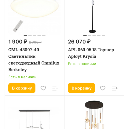
1 900 ₽
26 070 ₽
2 700 ₽
OML-43007-40
APL.060.05.18 Торшер
Светильник
Aployt Krysia
светодиодный Omnilux
Есть в наличии
Berkeley
Есть в наличии
В корзину
В корзину