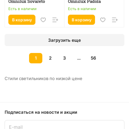
Omnilux Sovareto
Omnilux Padola
Есть в наличии
Есть в наличии
В корзину
В корзину
Загрузить еще
1
2
3
...
56
Стили светильников по низкой цене
Подписаться
на новости и акции