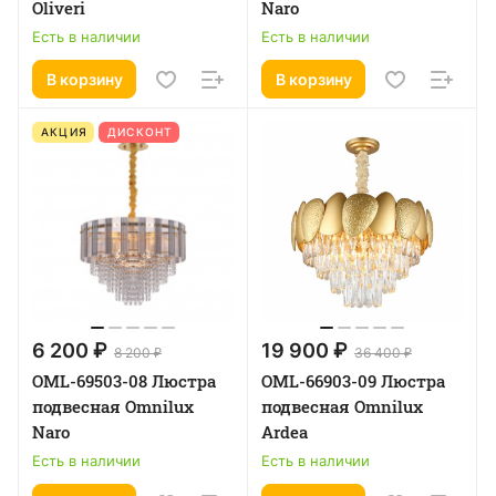
Oliveri
Naro
Есть в наличии
Есть в наличии
В корзину
В корзину
АКЦИЯ
ДИСКОНТ
6 200 ₽
19 900 ₽
8 200 ₽
36 400 ₽
OML-69503-08 Люстра
OML-66903-09 Люстра
подвесная Omnilux
подвесная Omnilux
Naro
Ardea
Есть в наличии
Есть в наличии