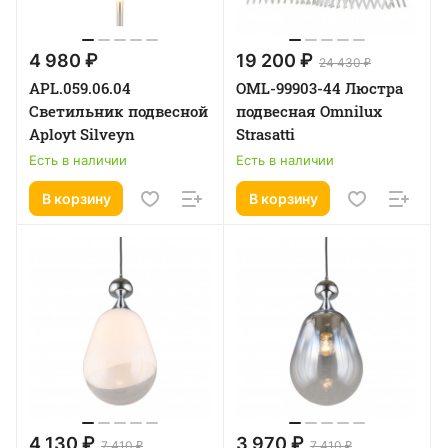
4 980 ₽
19 200 ₽
24 430 ₽
APL.059.06.04
OML-99903-44 Люстра
Светильник подвесной
подвесная Omnilux
Aployt Silveyn
Strasatti
Есть в наличии
Есть в наличии
В корзину
В корзину
4 130 ₽
3 970 ₽
7 410 ₽
7 410 ₽