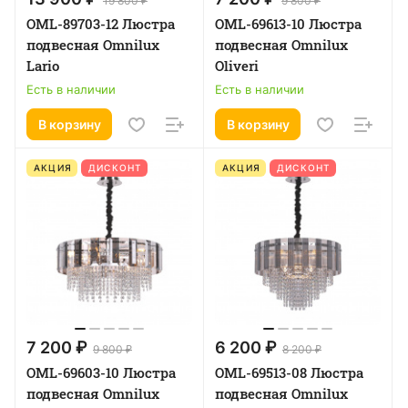
19 800 ₽
9 800 ₽
OML-89703-12 Люстра
OML-69613-10 Люстра
подвесная Omnilux
подвесная Omnilux
Lario
Oliveri
Есть в наличии
Есть в наличии
В корзину
В корзину
АКЦИЯ
ДИСКОНТ
АКЦИЯ
ДИСКОНТ
7 200 ₽
6 200 ₽
9 800 ₽
8 200 ₽
OML-69603-10 Люстра
OML-69513-08 Люстра
подвесная Omnilux
подвесная Omnilux